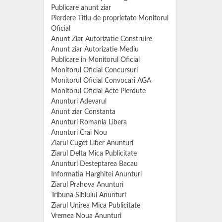
Publicare anunt ziar
Pierdere Titlu de proprietate Monitorul
Oficial
Anunt Ziar Autorizatie Construire
Anunt ziar Autorizatie Mediu
Publicare in Monitorul Oficial
Monitorul Oficial Concursuri
Monitorul Oficial Convocari AGA
Monitorul Oficial Acte Pierdute
Anunturi Adevarul
Anunt ziar Constanta
Anunturi Romania Libera
Anunturi Crai Nou
Ziarul Cuget Liber Anunturi
Ziarul Delta Mica Publicitate
Anunturi Desteptarea Bacau
Informatia Harghitei Anunturi
Ziarul Prahova Anunturi
Tribuna Sibiului Anunturi
Ziarul Unirea Mica Publicitate
Vremea Noua Anunturi