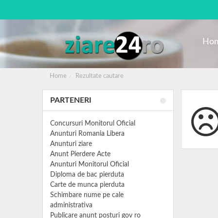
Ho
Home
Rezultate cautare
PARTENERI
Concursuri Monitorul Oficial
Anunturi Romania Libera
Anunturi ziare
Anunt Pierdere Acte
Anunturi Monitorul Oficial
Diploma de bac pierduta
Carte de munca pierduta
Schimbare nume pe cale
administrativa
Publicare anunt posturi gov ro