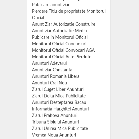
Publicare anunt ziar
Pierdere Titlu de proprietate Monitorul
Oficial
Anunt Ziar Autorizatie Construire
Anunt ziar Autorizatie Mediu
Publicare in Monitorul Oficial
Monitorul Oficial Concursuri
Monitorul Oficial Convocari AGA
Monitorul Oficial Acte Pierdute
Anunturi Adevarul
Anunt ziar Constanta
Anunturi Romania Libera
Anunturi Crai Nou
Ziarul Cuget Liber Anunturi
Ziarul Delta Mica Publicitate
Anunturi Desteptarea Bacau
Informatia Harghitei Anunturi
Ziarul Prahova Anunturi
Tribuna Sibiului Anunturi
Ziarul Unirea Mica Publicitate
Vremea Noua Anunturi