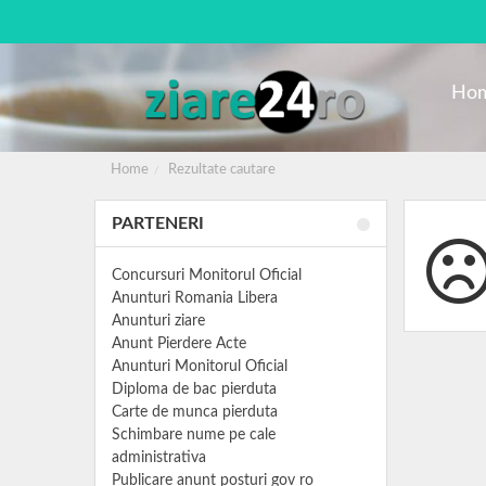
Ho
Home
Rezultate cautare
PARTENERI
Concursuri Monitorul Oficial
Anunturi Romania Libera
Anunturi ziare
Anunt Pierdere Acte
Anunturi Monitorul Oficial
Diploma de bac pierduta
Carte de munca pierduta
Schimbare nume pe cale
administrativa
Publicare anunt posturi gov ro