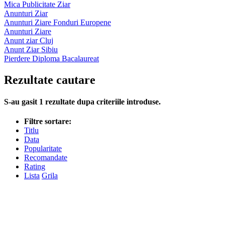
Mica Publicitate Ziar
Anunturi Ziar
Anunturi Ziare Fonduri Europene
Anunturi Ziare
Anunt ziar Cluj
Anunt Ziar Sibiu
Pierdere Diploma Bacalaureat
Rezultate cautare
S-au gasit
1
rezultate dupa criteriile introduse.
Filtre sortare:
Titlu
Data
Popularitate
Recomandate
Rating
Lista
Grila