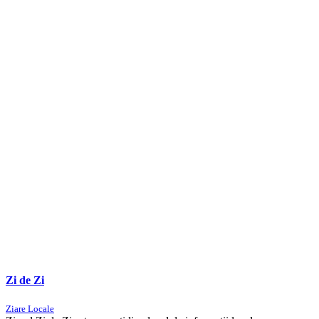
Zi de Zi
Ziare Locale