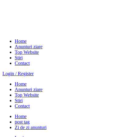
Home
Anunturi ziare
Top Website
Stiri
Contact
Login / Register
Home
Anunturi ziare
Top Website
Stiri
Contact
Home
post tag
Zi de zi anunturi