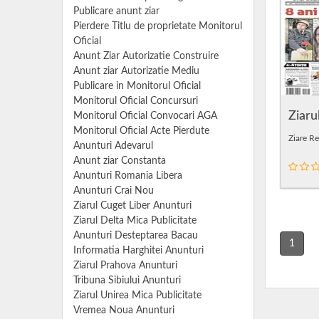
Publicare anunt ziar
Pierdere Titlu de proprietate Monitorul
Oficial
Anunt Ziar Autorizatie Construire
Anunt ziar Autorizatie Mediu
Publicare in Monitorul Oficial
Monitorul Oficial Concursuri
Ziaru
Monitorul Oficial Convocari AGA
Monitorul Oficial Acte Pierdute
Ziare R
Anunturi Adevarul
Anunt ziar Constanta
Anunturi Romania Libera
Anunturi Crai Nou
Ziarul Cuget Liber Anunturi
Ziarul Delta Mica Publicitate
Anunturi Desteptarea Bacau
1
Informatia Harghitei Anunturi
Ziarul Prahova Anunturi
Tribuna Sibiului Anunturi
Ziarul Unirea Mica Publicitate
Vremea Noua Anunturi