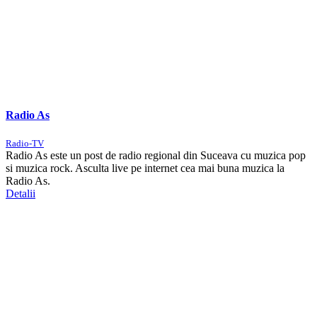
Radio As
Radio-TV
Radio As este un post de radio regional din Suceava cu muzica pop
si muzica rock. Asculta live pe internet cea mai buna muzica la
Radio As.
Detalii