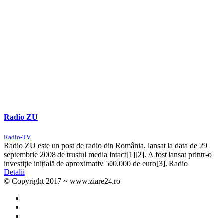
Radio ZU
Radio-TV
Radio ZU este un post de radio din România, lansat la data de 29
septembrie 2008 de trustul media Intact[1][2]. A fost lansat printr-o
investiție inițială de aproximativ 500.000 de euro[3]. Radio
Detalii
© Copyright 2017 ~ www.ziare24.ro