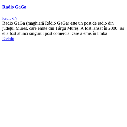
Radio GaGa
Radio-TV
Radio GaGa (maghiară Rádió GaGa) este un post de radio din
județul Mureș, care emite din Târgu Mureș. A fost lansat în 2000, iar
el a fost atunci singurul post comercial care a emis în limba
Detalii