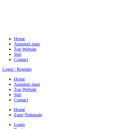
Home
Anunturi ziare
Top Website
Stiri
Contact
Login / Register
Home
Anunturi ziare
Top Website
Stiri
Contact
Home
Ziare Nationale
Login