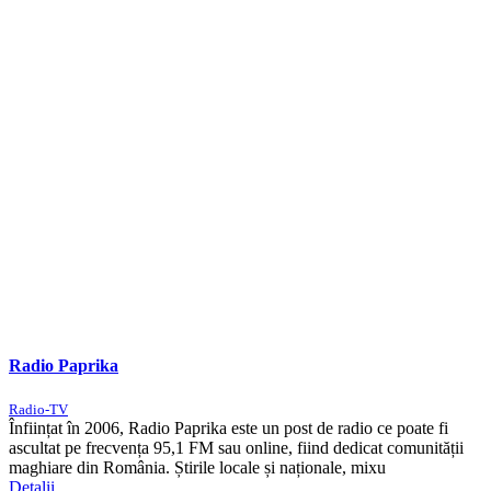
Radio Paprika
Radio-TV
Înființat în 2006, Radio Paprika este un post de radio ce poate fi
ascultat pe frecvența 95,1 FM sau online, fiind dedicat comunității
maghiare din România. Știrile locale și naționale, mixu
Detalii