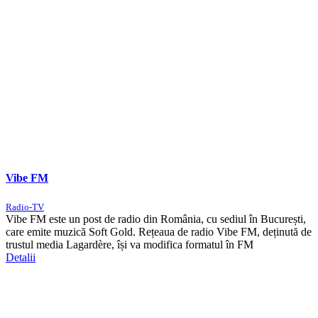
Vibe FM
Radio-TV
Vibe FM este un post de radio din România, cu sediul în București,
care emite muzică Soft Gold. Rețeaua de radio Vibe FM, deținută de
trustul media Lagardère, își va modifica formatul în FM
Detalii