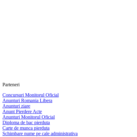
Parteneri
Concursuri Monitorul Oficial
Anunturi Romania Libera
Anunturi ziare
Anunt Pierdere Acte
Anunturi Monitorul Oficial
Diploma de bac pierduta
Carte de munca pierduta
Schimbare nume pe cale administrativa