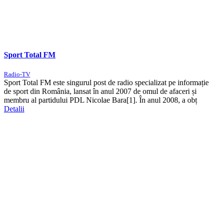
Sport Total FM
Radio-TV
Sport Total FM este singurul post de radio specializat pe informație
de sport din România, lansat în anul 2007 de omul de afaceri și
membru al partidului PDL Nicolae Bara[1]. În anul 2008, a obț
Detalii