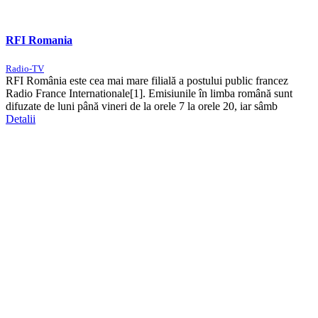
RFI Romania
Radio-TV
RFI România este cea mai mare filială a postului public francez
Radio France Internationale[1]. Emisiunile în limba română sunt
difuzate de luni până vineri de la orele 7 la orele 20, iar sâmb
Detalii