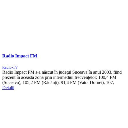
Radio Impact FM
Radio-TV
Radio Impact FM s-a născut în județul Suceava în anul 2003, fiind
prezent în această zonă prin intermediul frecvenţelor: 100,4 FM
(Suceava), 105,2 FM (Rădăuţi), 91,4 FM (Vatra Dornei), 107,
Detalii