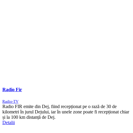
Radio Fir
Radio-TV
Radio FIR emite din Dej, fiind recepționat pe o rază de 30 de
kilometri în jurul Dejului, iar în unele zone poate fi recepționat chiar
și la 100 km distanță de Dej.
Detalii